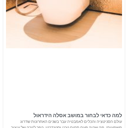
למה כדאי לבחור במושב אסלה הידראול
עולם הסניטציה והכלים לאמבטיה עבר בשנים האחרונות שדרוג
משמעותי. מה שהיה פעם תחום טכני וסטנדרטי, הפך לזירה של עיצוב,