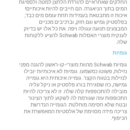
החלקים שאחראיים להורדת הלחצן למטה ולספיגת
המים בתוך הניאגרה. הם חייבים להיות איכותיים!
איכות זו מתבטאת בעמידות תחת עומס מים כבד,
בפלסטיק גמיש וגם חזק, וברכיבים מכניים
המבצעים תנועה עגולה ויפה. את כל אלו יש בדיוק
לענקית מוצרי האסלות Schwab להציע ללקוחות
שלה.
גומיות
גומיות Schwab מהוות מוצרי-קו-ראשון להגנה מפני
נזילות, פשוטו כמשמעו. גומיות לא איכותיות יובילו
לנזילות בטווח הקצר. גומייה איכותית היא גומייה
גמישה, כזו שסגירת בורג פלסטיק או ניקל עליה
מובילה להתכופפות קלה שלה. זו לא צריכה להיות
התכופפות עזה שגורמת לה לשקוע לתוך הצינור
ובטח שלא חסימה מוחלטת. הגומייה הנדרשת
צריכה מידה מסוימת של אלסטיות המאפשרת את
הכיפוף.