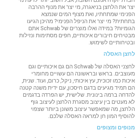
יצר את הלחצן בניאגרה, מי יצר את מנוף ההרבה
הפנימי שמתחתיו, ואת מצוף המים שנמצא
בתחתית? מי יצר את הניפל הפנימי? מהיכן הגיעו
הגומיות? במידה ואלו מוצרים של Schwab אתם
מבטיחים חיבורים איכותיים, חפים מסתימות ונזילות
ובטיחותיים לשימוש.
לחצן האסלה
לחצני האסלה של Schwab הם גם איכותיים וגם
מעוצבים. בראש ובראשונה הם עשויים מחומרי
איכות כמו זכוכית, עץ איכותי, ניקל, כרום, ועוד. שנית,
הם תמיד מגיעים בדגם חיסכון, עם ידית משנה קטנה
להדחה ברמה בינונית. שלישית, יש הפרדה בדגמים
לא מעטים בין עיצוב מסגרת הלחצן לעיצוב גוף
הלחצן, מה שמאפשר עיצוב משונן ביותר שצפוי
להוסיף המון חן למראה האסלה שלכם.
מנופים ומצופים