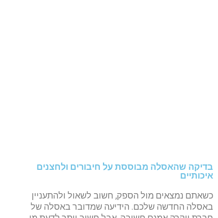
בדיקה שהאסלה מבוססת על חיבורים ולחצנים
איכותיים
כשאתם נמצאים מול הספק, חשוב לשאול ולהתעניין
באסלה החדשה שלכם. הידיעה שמדובר באסלה של
חברת יוקרה אמנם חשובה, אבל חשוב יותר לדעת מי