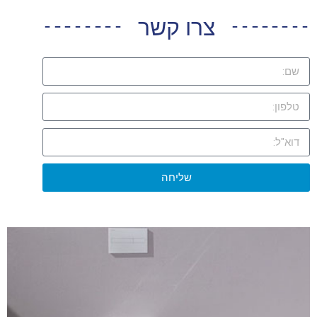
צרו קשר
שליחה