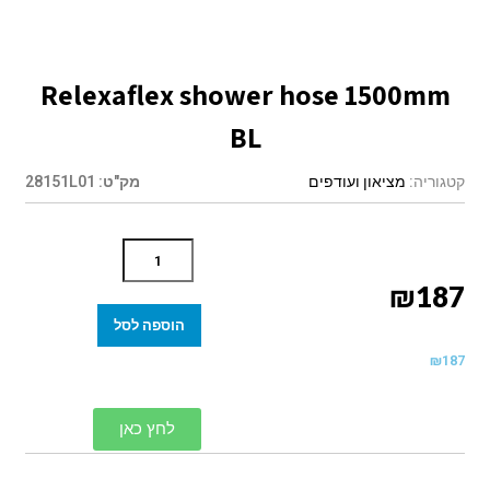
Relexaflex shower hose 1500mm
BL
קטגוריה:
מציאון ועודפים
מק"ט:
28151L01
₪
187
הוספה לסל
₪
187
לחץ כאן