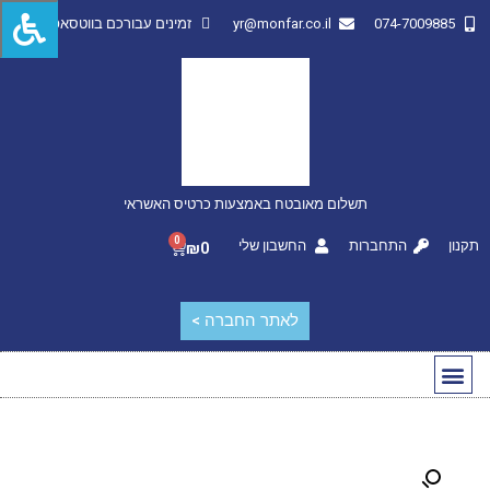
074-7009885
yr@monfar.co.il
זמינים עבורכם בווטסאפ
תשלום מאובטח באמצעות כרטיס האשראי
0
תקנון
התחברות
החשבון שלי
₪
0
לאתר החברה >
החשבון שלי
מותגים מובילים