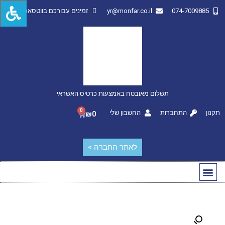
074-7009885
yr@monfar.co.il
זמינים עבורכם בווטסאפ
תשלום מאובטח באמצעות כרטיס האשראי
0
תקנון
התחברות
החשבון שלי
₪
0
לאתר החברה >
החשבון שלי
מותגים מובילים