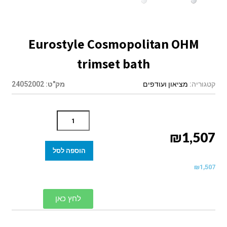
Eurostyle Cosmopolitan OHM
trimset bath
קטגוריה:
מציאון ועודפים
מק"ט:
24052002
₪
1,507
הוספה לסל
₪
1,507
לחץ כאן