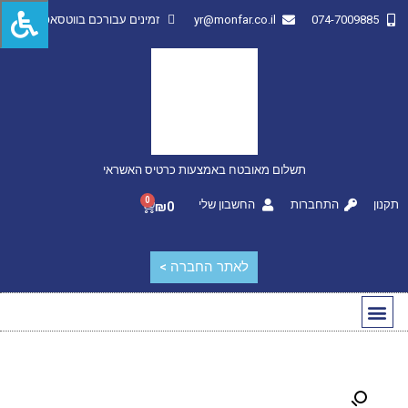
074-7009885
yr@monfar.co.il
זמינים עבורכם בווטסאפ
תשלום מאובטח באמצעות כרטיס האשראי
0
תקנון
התחברות
החשבון שלי
₪
0
לאתר החברה >
החשבון שלי
מותגים מובילים