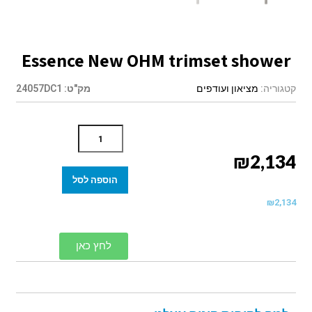
Essence New OHM trimset shower
קטגוריה:
מציאון ועודפים
מק"ט:
24057DC1
₪
2,134
הוספה לסל
₪
2,134
לחץ כאן