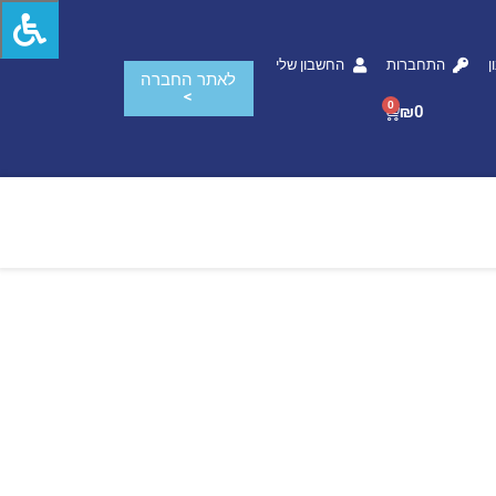
ן
התחברות
החשבון שלי
לאתר החברה
>
0
₪
0