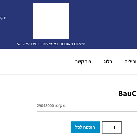
תקנו
תשלום מאובטח באמצעות כרטיס האשראי
בילים
בלוג
צור קשר
מק"ט:
29043000
הוספה לסל