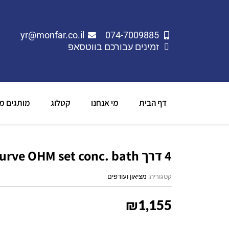
yr@monfar.co.il
074-7009885
זמינים עבורכם בווטסאפ
דף הבית
מי אנחנו
קטלוג
מותגים מו
4 דרך BauCurve OHM set conc. bath
קטגוריה:
מציאון ועודפים
₪
1,155