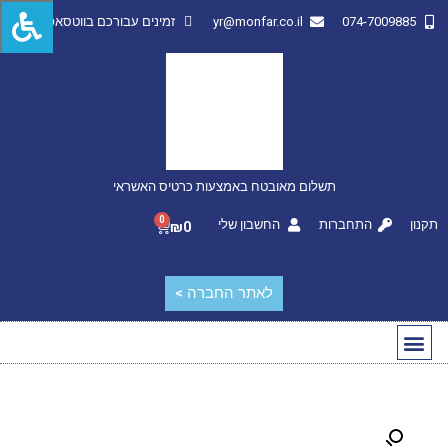
074-7009885
yr@monfar.co.il
זמינים עבורכם בווטסאפ
תשלום מאובטח באמצעות כרטיס האשראי
0
תקנון
התחברות
החשבון שלי
₪
0
לאתר החברה >
החשבון שלי
מותגים מובילים