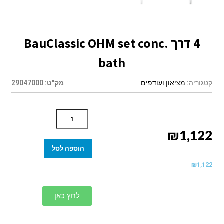
4 דרך BauClassic OHM set conc.
bath
קטגוריה:
מציאון ועודפים
מק"ט:
29047000
₪
1,122
הוספה לסל
₪
1,122
לחץ כאן