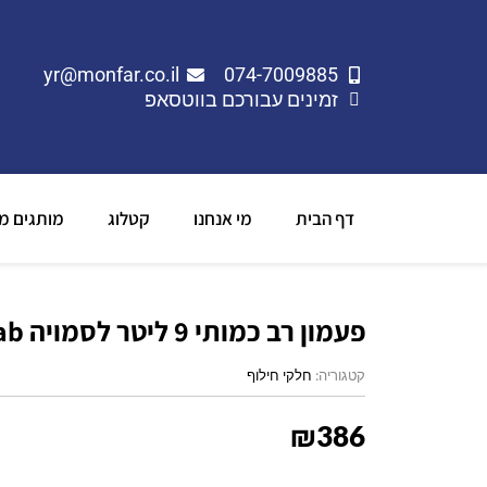
yr@monfar.co.il
074-7009885
זמינים עבורכם בווטסאפ
דף הבית
מי אנחנו
קטלוג
מותגים מו
פעמון רב כמותי 9 ליטר לסמויה Schwab
קטגוריה:
חלקי חילוף
₪
386