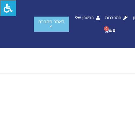
ן
התחברות
החשבון שלי
לאתר החברה
>
0
₪
0