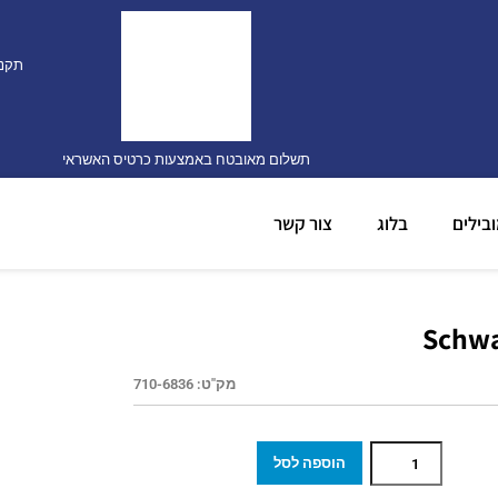
תקנו
תשלום מאובטח באמצעות כרטיס האשראי
בילים
בלוג
צור קשר
מק"ט:
710-6836
הוספה לסל