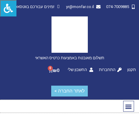
074-7009885
yr@monfar.co.il
זמינים עבורכם בווטסאפ
תשלום מאובטח באמצעות כרטיס האשראי
0
תקנון
התחברות
החשבון שלי
₪
0
לאתר החברה >
החשבון שלי
מותגים מובילים