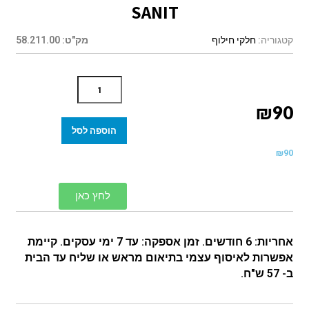
SANIT
קטגוריה:
חלקי חילוף
מק"ט:
58.211.00
₪
90
הוספה לסל
₪
90
לחץ כאן
אחריות: 6 חודשים. זמן אספקה: עד 7 ימי עסקים. קיימת
אפשרות לאיסוף עצמי בתיאום מראש או שליח עד הבית
ב- 57 ש"ח.