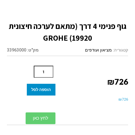
גוף פנימי 4 דרך (מתאם לערכה חיצונית
19920) GROHE
קטגוריה:
מציאון ועודפים
מק"ט:
33963000
₪
726
הוספה לסל
₪
726
לחץ כאן