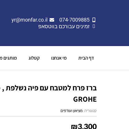
yr@monfar.co.il
074-7009885
זמינים עבורכם בווטסאפ
דף הבית
מי אנחנו
קטלוג
מותגים מו
ברז פרח למטבח עם פיה נשלפת , 
GROHE
קטגוריה:
מציאון ועודפים
₪
3,300