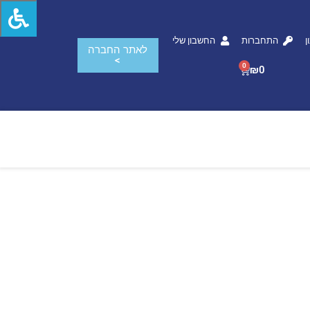
ן
התחברות
החשבון שלי
לאתר החברה
>
0
₪
0