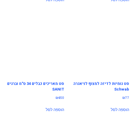
סט גומיות לדיזה למצוף לניאגרה
סט מאריכים כבלים 34 ס”מ וברגים
SANIT
Schwab
₪
450
₪
77
הוספה לסל
הוספה לסל