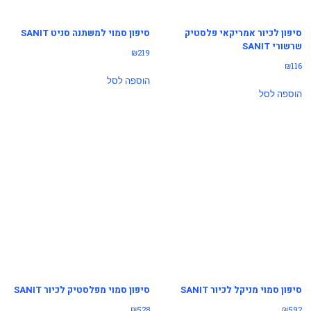
סיפון לכיור אמריקאי פלסטיק
סיפון סמוי למשתנה סניט SANIT
שרשורי SANIT
₪
219
₪
116
הוספה לסל
הוספה לסל
סיפון סמוי מניקל לכיור SANIT
סיפון סמוי מפלסטיק לכיור SANIT
₪
528
₪
592