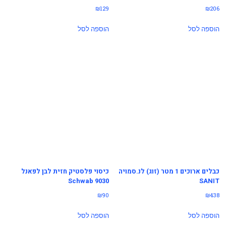
₪
129
₪
206
הוספה לסל
הוספה לסל
כבלים ארוכים 1 מטר (זוג) לנ.סמויה
כיסוי פלסטיק חזית לבן לפאנל
9030 Schwab
SANIT
₪
90
₪
438
הוספה לסל
הוספה לסל