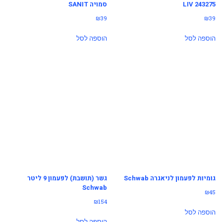
LIV 243275
סמויה SANIT
₪
39
₪
39
הוספה לסל
הוספה לסל
גומיות לפעמון לניאגרה Schwab
גשר (תושבת) לפעמון 9 ליטר
Schwab
₪
45
₪
154
הוספה לסל
הוספה לסל