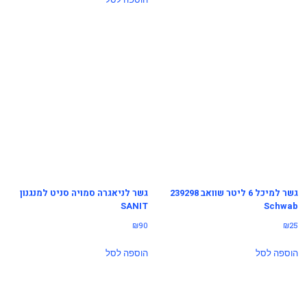
גשר למיכל 6 ליטר שוואב 239298
גשר לניאגרה סמויה סניט למנגנון
SANIT
Schwab
₪
90
₪
25
הוספה לסל
הוספה לסל