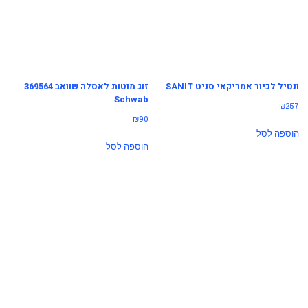
ונטיל לכיור אמריקאי סניט SANIT
זוג מוטות לאסלה שוואב 369564
Schwab
₪
257
₪
90
הוספה לסל
הוספה לסל