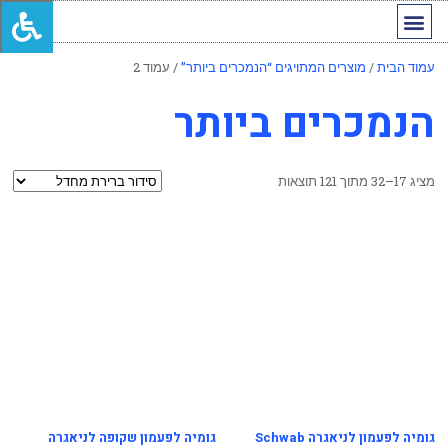
החשבון שלי
מותגים מובילים
עמוד הבית
/
מוצרים המתויגים “הנמכרים ביותר”
/ עמוד 2
הנמכרים ביותר
מציג 17–32 מתוך 121 תוצאות
גומיה לפעמון לניאגרה Schwab
גומיה לפעמון שקופה לניאגרה