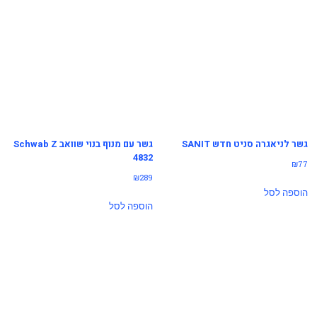
גשר לניאגרה סניט חדש SANIT
גשר עם מנוף בנוי שוואב Schwab Z
4832
₪
77
₪
289
הוספה לסל
הוספה לסל