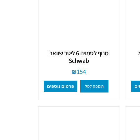
ס"מ
מנוף לסמויה 6 ליטר שוואב
Schwab
₪
154
הוספה לסל
ים
פרטים נוספים