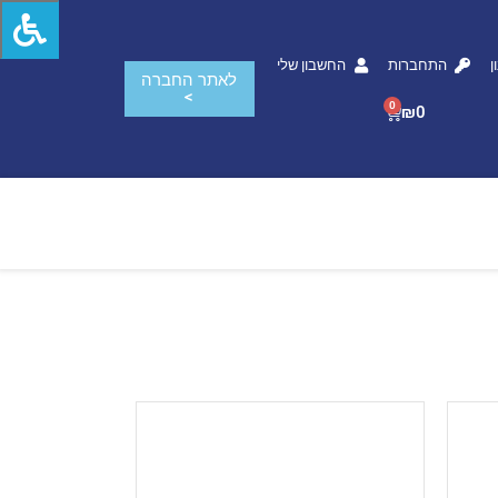
ן
התחברות
החשבון שלי
לאתר החברה
>
0
₪
0