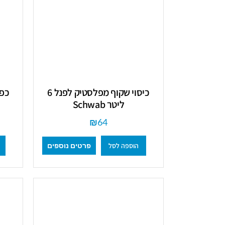
כיסוי שקוף מפלסטיק לפנל 6
כפה
ליטר Schwab
₪
64
הוספה לסל
פרטים נוספים