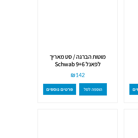
מוטות הברגה / סט מאריך
לפאנל 9+6 Schwab
₪
142
הוספה לסל
ים
פרטים נוספים