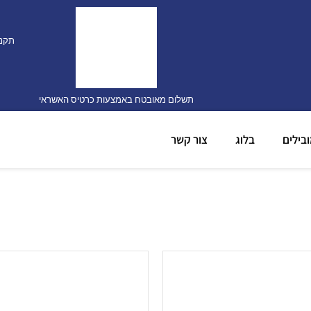
תקנו
תשלום מאובטח באמצעות כרטיס האשראי
בילים
בלוג
צור קשר