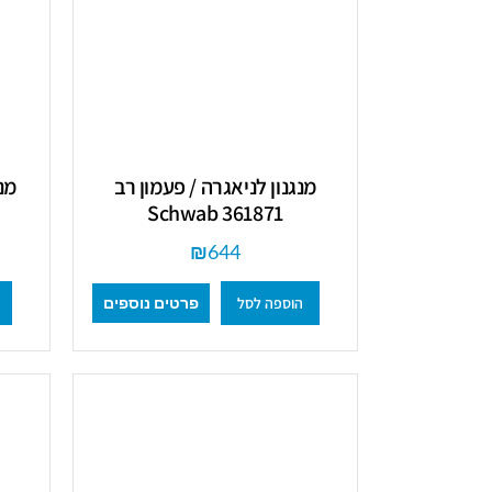
מנגנון לניאגרה / פעמון רב
361871 Schwab
₪
644
הוספה לסל
פרטים נוספים