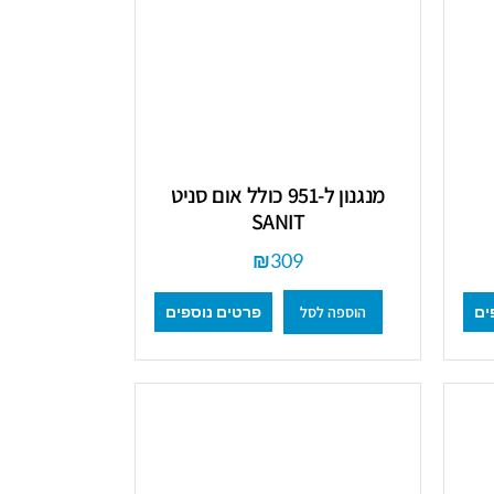
מנגנון ל-951 כולל אום סניט
SANIT
₪
309
הוספה לסל
ים
פרטים נוספים