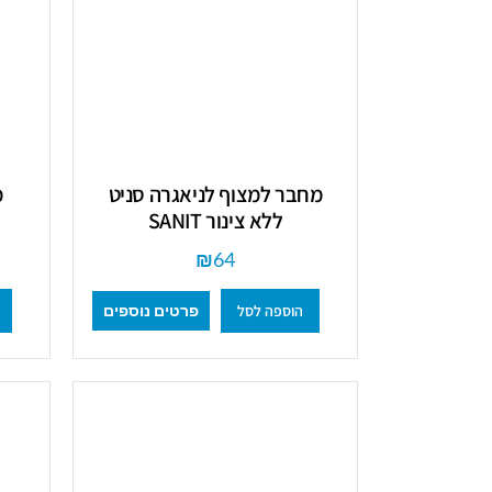
מחבר למצוף לניאגרה סניט
ללא צינור SANIT
₪
64
הוספה לסל
פרטים נוספים