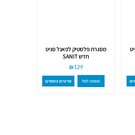
ט
מסגרת פלסטיק לפאנל סניט
חדש SANIT
₪
129
הוספה לסל
ים
פרטים נוספים