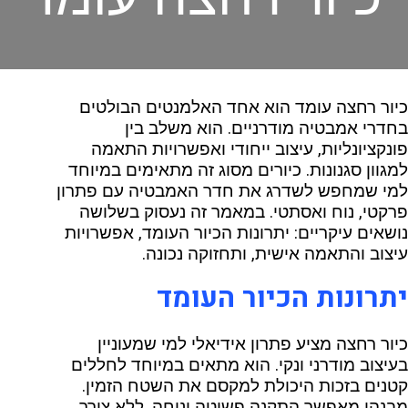
כיור רחצה עומד הוא אחד האלמנטים הבולטים
בחדרי אמבטיה מודרניים. הוא משלב בין
פונקציונליות, עיצוב ייחודי ואפשרויות התאמה
למגוון סגנונות. כיורים מסוג זה מתאימים במיוחד
למי שמחפש לשדרג את חדר האמבטיה עם פתרון
פרקטי, נוח ואסתטי. במאמר זה נעסוק בשלושה
נושאים עיקריים: יתרונות הכיור העומד, אפשרויות
עיצוב והתאמה אישית, ותחזוקה נכונה.
יתרונות הכיור העומד
כיור רחצה מציע פתרון אידיאלי למי שמעוניין
בעיצוב מודרני ונקי. הוא מתאים במיוחד לחללים
קטנים בזכות היכולת למקסם את השטח הזמין.
מבנהו מאפשר התקנה פשוטה ונוחה, ללא צורך