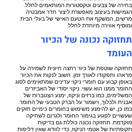
בחירה של צבעים וטקסטורות המותאמים לחלל.
הגמישות בעיצוב מאפשרת ליצור חדר אמבטיה
מרשים, המשקף את הטעם האישי של בעלי הבית
ומוסיף אווירה מיוחדת לחלל.
תחזוקה נכונה של הכיור
העומד
תחזוקה שוטפת של כיור רחצה חיונית לשמירה על
מראהו ותפקודו לאורך זמן. חשוב לנקות את הכיור
באופן קבוע עם חומרי ניקוי עדינים שמתאימים לסוג
החומר ממנו הוא עשוי. ניקוי יסודי של האביזרים
המשלימים, כמו ברזים וניקוז, ימנע הצטברות של
אבנית ולכלוך, וישמור על הברק הטבעי של החומר.
כמו כן, יש להימנע משימוש בחומרים כימיים חזקים
שעשויים לפגוע בגימור החומר ולגרום לשחיקה
מוקדמת. תחזוקה נכונה כוללת גם בדיקות
תקופתיות של אטמי הניקוז, כדי לוודא שאין דליפות