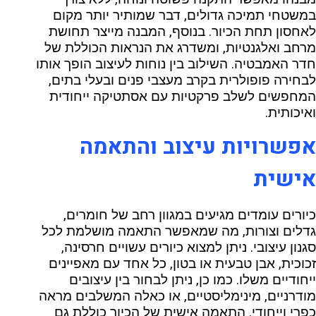
במשטחי תמיכה גדולים, דבר שמותיר יותר מקום
לאחסון תחת הכיור. בנוסף, המבנה מייצר תחושת
מרחב ואלגנטיות, ומשדרג את הנראות הכוללת של
חדר האמבטיה. השילוב בין נוחות לעיצוב הופך אותו
לבחירה פופולרית בקרב מעצבי פנים ובעלי בתים,
המחפשים לשלב פרקטיות עם אסתטיקה ייחודית
ואיכותית
.
אפשרויות עיצוב והתאמה
אישית
כיורים עומדים מגיעים במגוון רחב של חומרים,
גדלים וצורות, מה שמאפשר התאמה מושלמת לכל
סגנון עיצובי. ניתן למצוא כיורים עשויים חרסינה,
זכוכית, אבן טבעית או בטון, כל אחד עם מאפיינים
ייחודיים משלו. כמו כן, ניתן לבחור בין עיצובים
מודרניים, מינימליסטיים, או כאלה המשלבים מראה
כפרי וייחודי. התאמה אישית של הכיור כוללת גם