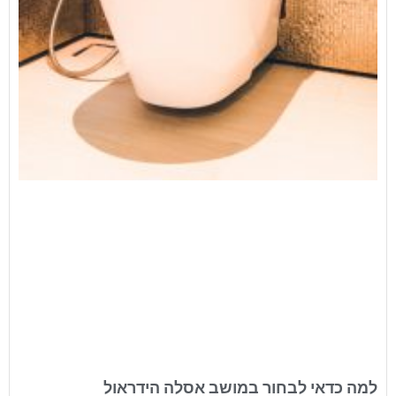
למה כדאי לבחור במושב אסלה הידראול