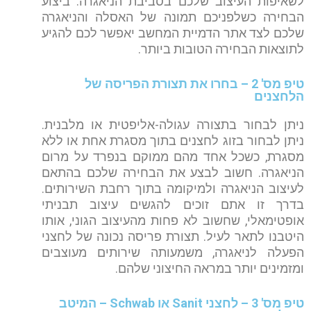
לשאיפות העיצוב שלכם בסביבת הניאגרה. ביצוע
הבחירה כשלפניכם תמונה של האסלה והניאגרה
שלכם לצד אתר הדמיית המחשב יאפשר לכם להגיע
לתוצאות הבחירה הטובות ביותר.
טיפ מס' 2 – בחרו את תצורת הפריסה של
הלחצנים
ניתן לבחור בתצורה עגולה-אליפטית או מלבנית.
ניתן לבחור בזוג לחצנים בתוך מסגרת אחת או ללא
מסגרת, כשכל אחד מהם ממוקם בנפרד על מרום
הניאגרה. חשוב לבצע את הבחירה שלכם בהתאם
לעיצוב הניאגרה ולמיקומה בתוך רחבת השירותים.
בדרך זו אתם זוכים להגשים עיצוב תבניתי
אופטימאלי, שחשוב לא פחות מהעיצוב הגוני, אותו
היטבנו לתאר לעיל. תצורת פריסה נכונה של לחצני
הפעלה לניאגרה, משמעותה שירותים מעוצבים
ומזמינים יותר במראה החיצוני שלהם.
טיפ מס' 3 – לחצני Sanit או Schwab – המיטב