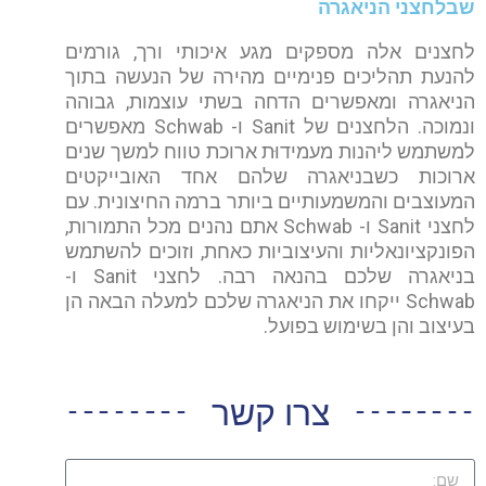
שבלחצני הניאגרה
לחצנים אלה מספקים מגע איכותי ורך, גורמים
להנעת תהליכים פנימיים מהירה של הנעשה בתוך
הניאגרה ומאפשרים הדחה בשתי עוצמות, גבוהה
ונמוכה. הלחצנים של Sanit ו- Schwab מאפשרים
למשתמש ליהנות מעמידוּת ארוכת טווח למשך שנים
ארוכות כשבניאגרה שלהם אחד האובייקטים
המעוצבים והמשמעותיים ביותר ברמה החיצונית. עם
לחצני Sanit ו- Schwab אתם נהנים מכל התמורות,
הפונקציונאליות והעיצוביות כאחת, וזוכים להשתמש
בניאגרה שלכם בהנאה רבה. לחצני Sanit ו-
Schwab ייקחו את הניאגרה שלכם למעלה הבאה הן
בעיצוב והן בשימוש בפועל.
צרו קשר